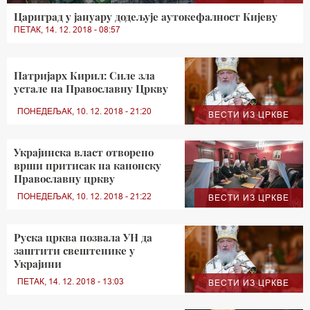
Цариград у јануару додељује аутокефалност Кијеву
ПЕТАК, 14. 12. 2018 - 08:57
Патријарх Кирил: Силе зла
устале на Православну Цркву
ПОНЕДЕЉАК, 10. 12. 2018 - 21:20
ВЕСТИ ИЗ ЦРКВЕ
Украјинска власт отворено
врши притисак на канонску
Православну цркву
ПОНЕДЕЉАК, 10. 12. 2018 - 21:22
ВЕСТИ ИЗ ЦРКВЕ
Руска црква позвала УН да
заштити свештенике у
Украјини
ПЕТАК, 14. 12. 2018 - 13:03
ВЕСТИ ИЗ ЦРКВЕ