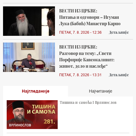
ВЕСТИ ИЗ ЦРКВЕ:
Питања и одговори – Игуман
Лука (Бабић) Манастир Карно
Детаљније
ПЕТАК, 7. 8. 2026 - 12:36
ВЕСТИ ИЗ ЦРКВЕ:
Разговор на тему: „Свети
Порфирије Кавсокаливит:
живот, дело и наслеђе“
Детаљније
ПЕТАК, 7. 8. 2026 - 13:31
Најгледаније
Најчитаније
Тишина и самоћа I Врлинослов