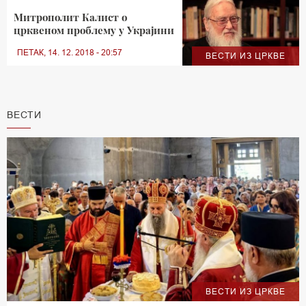
Митрополит Калист о
црквеном проблему у Украјини
ПЕТАК, 14. 12. 2018 - 20:57
ВЕСТИ ИЗ ЦРКВЕ
ВЕСТИ
ВЕСТИ ИЗ ЦРКВЕ