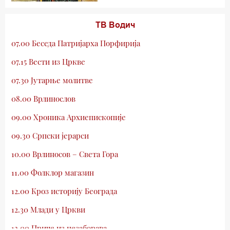
ТВ Водич
07.00 Беседа Патријарха Порфирија
07.15 Вести из Цркве
07.30 Јутарње молитве
08.00 Врлинослов
09.00 Хроника Архиепископије
09.30 Српски јерарси
10.00 Врлиносов – Света Гора
11.00 Фолклор магазин
12.00 Кроз историју Београда
12.30 Млади у Цркви
13.00 Приче из незаборава