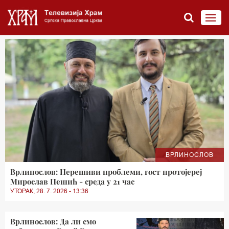
ВРЛИНОСЛОВ
Врлинослов: Нерешиви проблеми, гост протојереј
Мирослав Пешић - среда у 21 час
УТОРАК, 28. 7. 2026 - 13:36
Врлинослов: Да ли смо