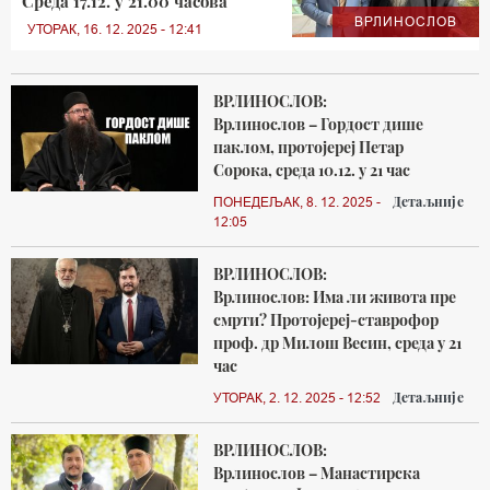
Среда 17.12. у 21.00 часова
ВРЛИНОСЛОВ
УТОРАК, 16. 12. 2025 - 12:41
ВРЛИНОСЛОВ:
Врлинослов – Гордост дише
паклом, протојереј Петар
Сорока, среда 10.12. у 21 час
Детаљније
ПОНЕДЕЉАК, 8. 12. 2025 -
12:05
ВРЛИНОСЛОВ:
Врлинослов: Има ли живота пре
смрти? Протојереј-ставрофор
проф. др Милош Весин, среда у 21
час
Детаљније
УТОРАК, 2. 12. 2025 - 12:52
ВРЛИНОСЛОВ:
Врлинослов – Манастирска