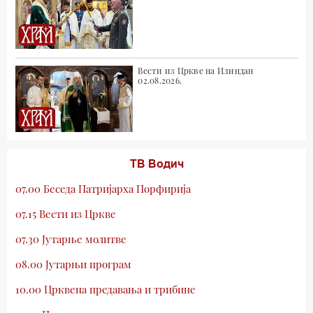
Вести из Цркве на Илиндан
02.08.2026.
ТВ Водич
07.00 Беседа Патријарха Порфирија
07.15 Вести из Цркве
07.30 Јутарње молитве
08.00 Јутарњи програм
10.00 Црквена предавања и трибине