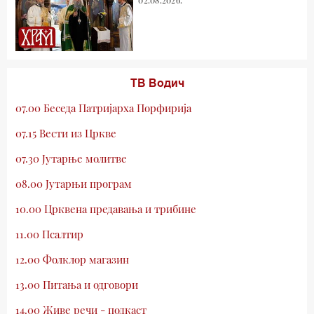
ТВ Водич
07.00 Беседа Патријарха Порфирија
07.15 Вести из Цркве
07.30 Јутарње молитве
08.00 Јутарњи програм
10.00 Црквена предавања и трибине
11.00 Псалтир
12.00 Фолклор магазин
13.00 Питања и одговори
14.00 Живе речи - подкаст