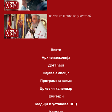
Вести из Цркве за 31.07.2026.
Вести
Архиепископија
Догађаји
Најаве емисија
Програмска шема
Црквени календар
Емитери
Медији и установе СПЦ
Контакт