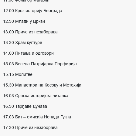
11.00 Фолклор магазин
12.00 Кроз историју Београда
12.30 Млади у Цркви
13.00 Приче из незаборава
13.30 Храм културе
14.00 Питања и одговори
15.03 Беседа Патријарха Порфирија
15.15 Молитве
15.30 Манастири на Косову и Метохији
16.03 Српска историјска читанка
16.30 Тврђаве Дунава
17.03 Бит – емисија Ненада Гугла
17.30 Приче из незаборава