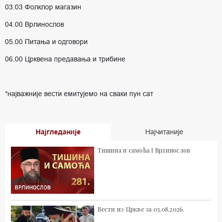
03.03 Фолклор магазин
04.00 Врлинослов
05.00 Питања и одговори
06.00 Црквена предавања и трибине
*најважније вести емитујемо на сваки пун сат
Најгледаније
Најчитаније
Тишина и самоћа I Врлинослов
Вести из Цркве за 03.08.2026.