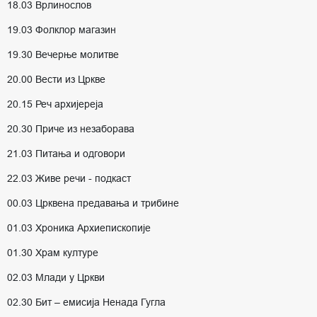
18.03 Врлинослов
19.03 Фолклор магазин
19.30 Вечерње молитве
20.00 Вести из Цркве
20.15 Реч архијереја
20.30 Приче из незаборава
21.03 Питања и одговори
22.03 Живе речи - подкаст
00.03 Црквена предавања и трибине
01.03 Хроника Архиепископије
01.30 Храм културе
02.03 Млади у Цркви
02.30 Бит – емисија Ненада Гугла