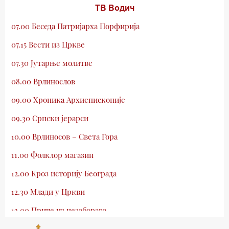
ТВ Водич
07.00 Беседа Патријарха Порфирија
07.15 Вести из Цркве
07.30 Јутарње молитве
08.00 Врлинослов
09.00 Хроника Архиепископије
09.30 Српски јерарси
10.00 Врлиносов – Света Гора
11.00 Фолклор магазин
12.00 Кроз историју Београда
12.30 Млади у Цркви
13.00 Приче из незаборава
13.30 Храм културе