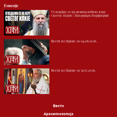
Емисије
Угледајмо се на непоколебиву веру
Светог Илије | Патријарх Порфирије
Вести из Цркве за 04.08.2026.
Вести из Цркве за 31.07.2026.
Вести
Архиепископија