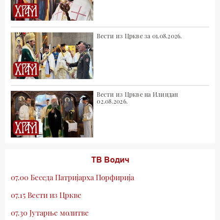
Вести из Цркве за 01.08.2026.
Вести из Цркве на Илиндан
02.08.2026.
ТВ Водич
07.00 Беседа Патријарха Порфирија
07.15 Вести из Цркве
07.30 Јутарње молитве