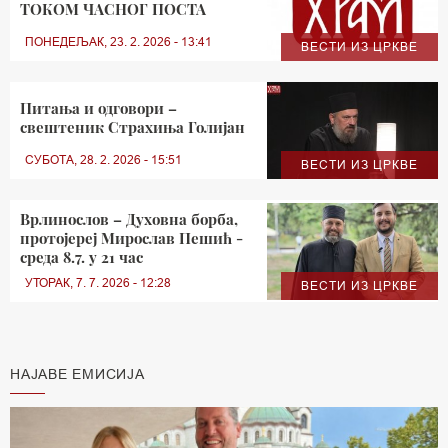
ТОКОМ ЧАСНОГ ПОСТА
ПОНЕДЕЉАК, 23. 2. 2026 - 13:41
ВЕСТИ ИЗ ЦРКВЕ
Питања и одговори –
свештеник Страхиња Голијан
СУБОТА, 28. 2. 2026 - 15:51
ВЕСТИ ИЗ ЦРКВЕ
Врлинослов – Духовна борба,
протојереј Мирослав Пешић -
среда 8.7. у 21 час
УТОРАК, 7. 7. 2026 - 12:28
ВЕСТИ ИЗ ЦРКВЕ
НАЈАВЕ ЕМИСИЈА