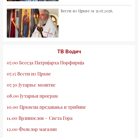
Вести из Цркве за 31.07.2026.
ТВ Водич
07.00 Беседа Патријарха Порфирија
07.15 Вести из Цркве
07.30 Јутарње молитве
08.00 Јутарњи програм
10.00 Црквена предавања и трибине
11.00 Врлинослов – Света Гора
12.00 Фолклор магазин