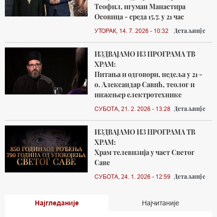
Теофил, игуман Манастира
Осовица - среда 15.7. у 21 час
Детаљније
УТОРАК, 14. 7. 2026 - 10:32
ИЗДВАЈАМО ИЗ ПРОГРАМА ТВ
ХРАМ:
Питања и одговори, недеља у 21 -
о. Александар Савић, теолог и
инжењер електротехнике
Детаљније
СУБОТА, 21. 2. 2026 - 13:28
ИЗДВАЈАМО ИЗ ПРОГРАМА ТВ
ХРАМ:
Храм телевизија у част Светог
Саве
Детаљније
СУБОТА, 24. 1. 2026 - 12:59
Најгледаније
Најчитаније