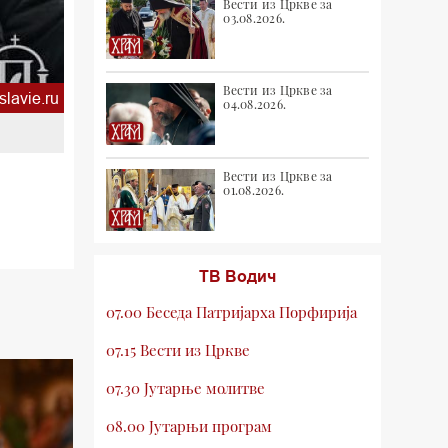
Вести из Цркве за
03.08.2026.
Вести из Цркве за
slavie.ru
04.08.2026.
Вести из Цркве за
01.08.2026.
ТВ Водич
07.00 Беседа Патријарха Порфирија
07.15 Вести из Цркве
07.30 Јутарње молитве
08.00 Јутарњи програм