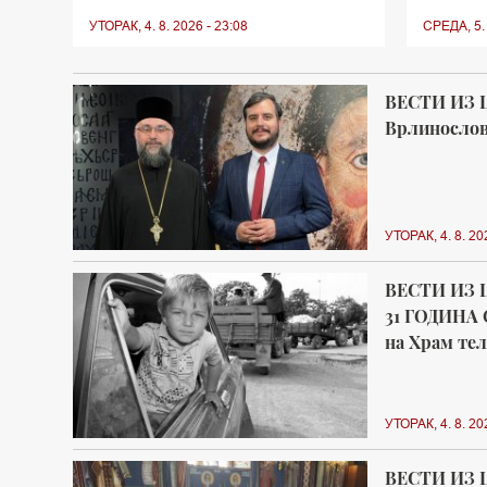
УТОРАК, 4. 8. 2026 - 23:08
СРЕДА, 5. 
ВЕСТИ ИЗ 
Врлинослов 
УТОРАК, 4. 8. 20
ВЕСТИ ИЗ 
31 ГОДИНА 
на Храм тел
УТОРАК, 4. 8. 20
ВЕСТИ ИЗ 