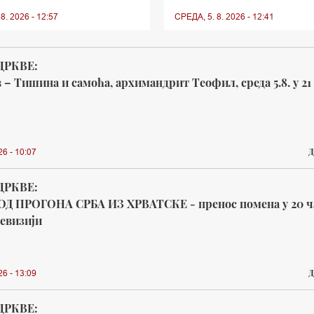
8. 2026 - 12:57
СРЕДА, 5. 8. 2026 - 12:41
ЦРКВЕ:
– Тишина и самоћа, архимандрит Теофил, среда 5.8. у 21
Д
26 - 10:07
ЦРКВЕ:
ОД ПРОГОНА СРБА ИЗ ХРВАТСКЕ - пренос помена у 20 ч
евизији
Д
26 - 13:09
ЦРКВЕ: