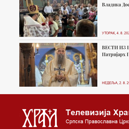
Владика Дос
УТОРАК, 4. 8. 20
ВЕСТИ ИЗ 
Патријарх П
НЕДЕЉА, 2. 8. 2