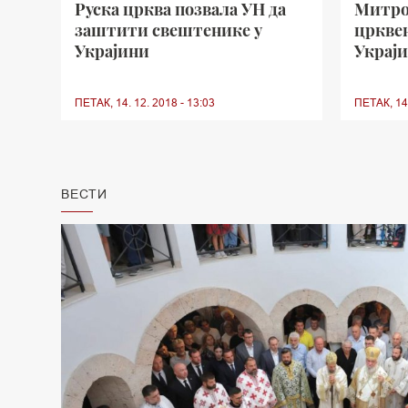
Руска црква позвала УН да
Митро
заштити свештенике у
цркве
Украјини
Украј
ПЕТАК, 14. 12. 2018 - 13:03
ПЕТАК, 14.
ВЕСТИ