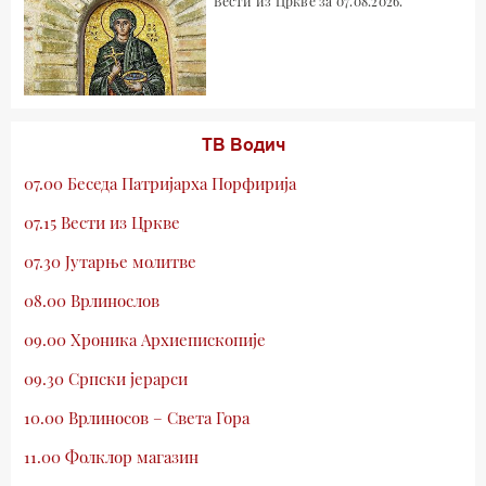
Вести из Цркве за 07.08.2026.
ТВ Водич
07.00 Беседа Патријарха Порфирија
07.15 Вести из Цркве
07.30 Јутарње молитве
08.00 Врлинослов
09.00 Хроника Архиепископије
09.30 Српски јерарси
10.00 Врлиносов – Света Гора
11.00 Фолклор магазин