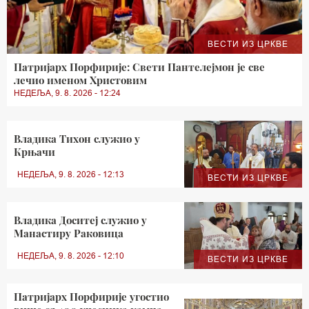
ВЕСТИ ИЗ ЦРКВЕ
Патријарх Порфирије: Свети Пантелејмон је све
лечио именом Христовим
НЕДЕЉА, 9. 8. 2026 - 12:24
Владика Тихон служио у
Крњачи
НЕДЕЉА, 9. 8. 2026 - 12:13
ВЕСТИ ИЗ ЦРКВЕ
Владика Доситеј служио у
Манастиру Раковица
НЕДЕЉА, 9. 8. 2026 - 12:10
ВЕСТИ ИЗ ЦРКВЕ
Патријарх Порфирије угостио