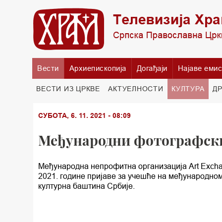
Вести
Архиепископија
Догађаји
Најаве емис
ВЕСТИ ИЗ ЦРКВЕ
АКТУЕЛНОСТИ
КУЛТУРА
Д
СУБОТА, 6. 11. 2021 - 08:09
Међународни фотографски 
Међународна непрофитна организација Art Excha
2021. године пријаве за учешће на међународном
културна баштина Србије.