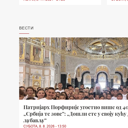
ВЕСТИ
Патријарх Порфирије угостио више од 4
„Србија те зове“: „Дошли сте у своју кућу 
љубављу“
СУБОТА, 8. 8. 2026 - 13:50