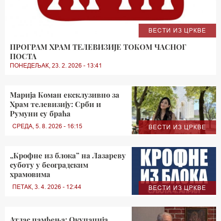
ВЕСТИ ИЗ ЦРКВЕ
ПРОГРАМ ХРАМ ТЕЛЕВИЗИЈЕ ТОКОМ ЧАСНОГ
ПОСТА
ПОНЕДЕЉАК, 23. 2. 2026 - 13:41
Марија Коман ексклузивно за
Храм телевизију: Срби и
Румуни су браћа
СРЕДА, 5. 8. 2026 - 16:15
ВЕСТИ ИЗ ЦРКВЕ
„Крофне из блока” на Лазареву
суботу у београдским
храмовима
ПЕТАК, 3. 4. 2026 - 12:44
ВЕСТИ ИЗ ЦРКВЕ
Атлас памћења: Окупација