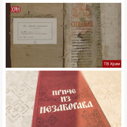
ТВ Храм