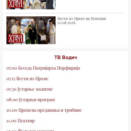
Вести из Цркве на Илиндан
02.08.2026.
ТВ Водич
07.00 Беседа Патријарха Порфирија
07.15 Вести из Цркве
07.30 Јутарње молитве
08.00 Јутарњи програм
10.00 Црквена предавања и трибине
11.00 Псалтир
12.00 Фолклор магазин