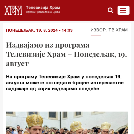
ИЗВОР: TВ ХРАМ
ПОНЕДЕЉАК, 19. 8. 2024 - 14:39
Издвајамо из програма
Телевизије Храм – Понедељак, 19.
август
На програму Телевизије Храм у понедељак 19.
августа можете погледати бројне интересантне
садржаје од којих издвајамо следеће: