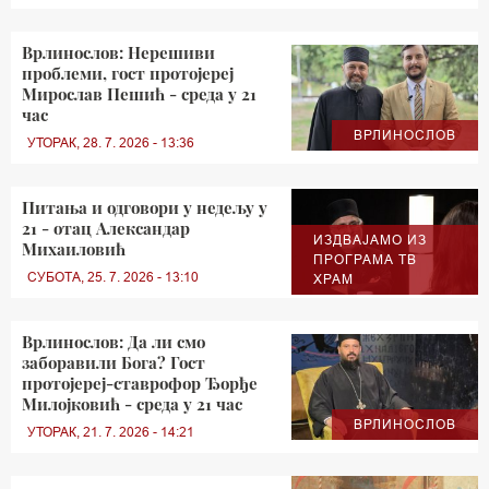
Врлинослов: Нерешиви
проблеми, гост протојереј
Мирослав Пешић - среда у 21
час
ВРЛИНОСЛОВ
УТОРАК, 28. 7. 2026 - 13:36
Питања и одговори у недељу у
21 - отац Александар
ИЗДВАЈАМО ИЗ
Михаиловић
ПРОГРАМА ТВ
СУБОТА, 25. 7. 2026 - 13:10
ХРАМ
Врлинослов: Да ли смо
заборавили Бога? Гост
протојереј-ставрофор Ђорђе
Милојковић - среда у 21 час
ВРЛИНОСЛОВ
УТОРАК, 21. 7. 2026 - 14:21