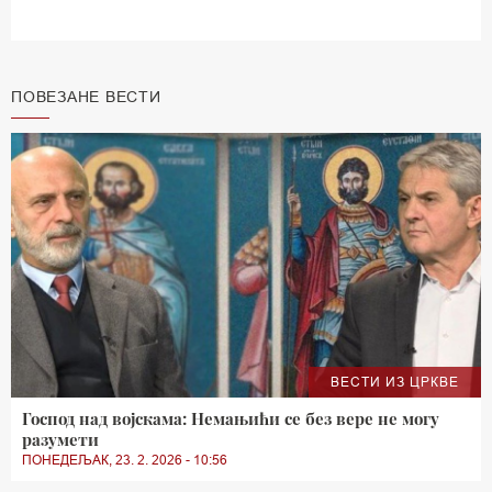
ПОВЕЗАНЕ ВЕСТИ
ВЕСТИ ИЗ ЦРКВЕ
Господ над војскама: Немањићи се без вере не могу
разумети
ПОНЕДЕЉАК, 23. 2. 2026 - 10:56