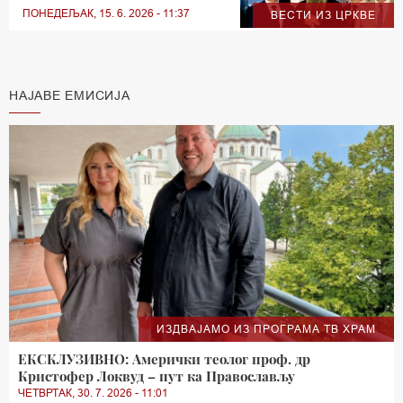
ПОНЕДЕЉАК, 15. 6. 2026 - 11:37
ВЕСТИ ИЗ ЦРКВЕ
НАЈАВЕ ЕМИСИЈА
ИЗДВАЈАМО ИЗ ПРОГРАМА ТВ ХРАМ
ЕКСКЛУЗИВНО: Амерички теолог проф. др
Кристофер Локвуд – пут ка Православљу
ЧЕТВРТАК, 30. 7. 2026 - 11:01