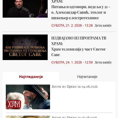
ХРАМ:
Питања и одговори, недеља у 21 -
о. Александар Савић, теолог и
инжењер електротехнике
Детаљније
СУБОТА, 21. 2. 2026 - 13:28
ИЗДВАЈАМО ИЗ ПРОГРАМА ТВ
ХРАМ:
Храм телевизија у част Светог
Саве
Детаљније
СУБОТА, 24. 1. 2026 - 12:59
Најгледаније
Најчитаније
Вести из Цркве за 04.08.2026.
Вести из Цркве за 07.08.2026.