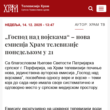
АУТОР: ХРАМ ТВ
НЕДЕЉА, 14. 12. 2025 - 13:47
„Господ над војскама“ – нова
емисија Храм телевизије
понедељком у 21
Са благословом Његове Светости Патријарха
српског г. Порфирија, на Храм телевизији почиње
нова, јединствена ауторска емисија „Господ над
војскама“, посвећена односу вере и војске – теми
која до сада није имала своје систематично и
одговорно место у српском медијском простору.
Емисију ексклузивно на црквеној телевизији води