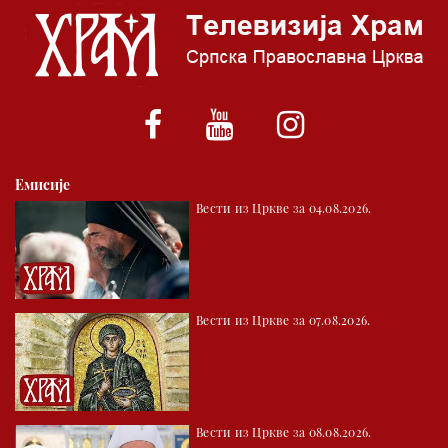
06.00 Црквена предавања и трибине
*најважније вести емитујемо на сваки пун сат
Емисије
Вести из Цркве за 04.08.2026.
Вести из Цркве за 07.08.2026.
Вести из Цркве за 08.08.2026.