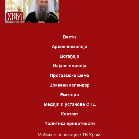
Вести
Архиепископија
Догађаји
Најаве емисија
Програмска шема
Црквени календар
Емитери
Медији и установе СПЦ
Контакт
Политика приватности
Мобилне апликације ТВ Храм