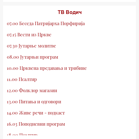
ТВ Водич
07.00 Беседа Патријарха Порфирија
07.15 Вести из Цркве
07.30 Јутарње молитве
08.00 Јутарњи програм
10.00 Црквена предавања и трибине
11.00 Псалтир
12.00 Фолклор магазин
13.00 Питања и одговори
14.00 Живе речи - подкаст
16.03 Поподневни програм
18.00 Псалтир