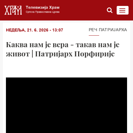
РЕЧ ПАТРИЈАРХА
НЕДЕЉА, 21. 6. 2026 - 13:07
Каква нам је вера - такав нам је
живот | Патријарх Порфирије