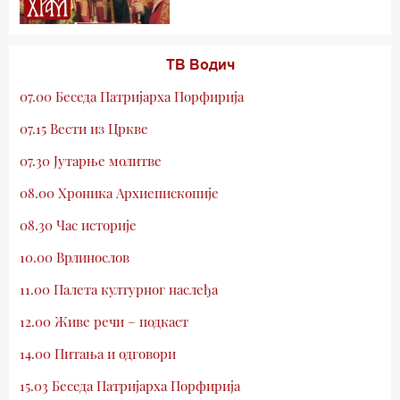
ТВ Водич
07.00 Беседа Патријарха Порфирија
07.15 Вести из Цркве
07.30 Јутарње молитве
08.00 Хроника Архиепископије
08.30 Час историје
10.00 Врлинослов
11.00 Палета културног наслеђа
12.00 Живе речи – подкаст
14.00 Питања и одговори
15.03 Беседа Патријарха Порфирија