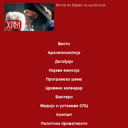
Вести из Цркве за 04.08.2026.
Вести
Архиепископија
Догађаји
Најаве емисија
Програмска шема
Црквени календар
Емитери
Медији и установе СПЦ
Контакт
Политика приватности