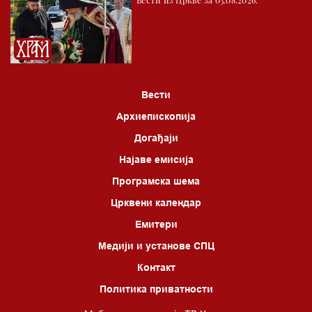
Вести из Цркве за 03.08.2026.
Вести
Архиепископија
Догађаји
Најаве емисија
Програмска шема
Црквени календар
Емитери
Медији и установе СПЦ
Контакт
Политика приватности