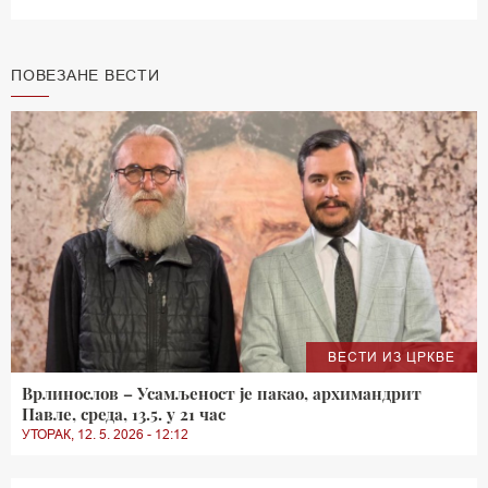
ПОВЕЗАНЕ ВЕСТИ
ВЕСТИ ИЗ ЦРКВЕ
Врлинослов – Усамљеност је пакао, архимандрит
Павле, среда, 13.5. у 21 час
УТОРАК, 12. 5. 2026 - 12:12