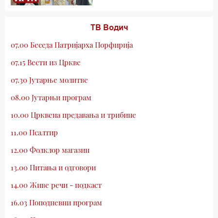
ТВ Водич
07.00 Беседа Патријарха Порфирија
07.15 Вести из Цркве
07.30 Јутарње молитве
08.00 Јутарњи програм
10.00 Црквена предавања и трибине
11.00 Псалтир
12.00 Фолклор магазин
13.00 Питања и одговори
14.00 Живе речи - подкаст
16.03 Поподневни програм