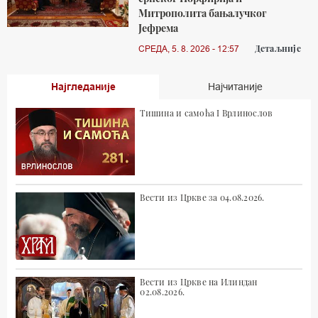
Митрополита бањалучког
Јефрема
Детаљније
СРЕДА, 5. 8. 2026 - 12:57
Најгледаније
Најчитаније
Тишина и самоћа I Врлинослов
Вести из Цркве за 04.08.2026.
Вести из Цркве на Илиндан
02.08.2026.