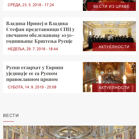
СРЕДА, 23. 5. 2018 - 17:24
ВЕСТИ ИЗ ЦРКВЕ
Владика Иринеј и Владика
Стефан представници СПЦ у
свечаном обележавању 1030-
годишњице Крштења Русије
АКТУЕЛНОСТИ
НЕДЕЉА, 29. 7. 2018 - 18:44
Руски егзархат у Европи
уједињује се са Руском
православном црквом
СУБОТА, 14. 9. 2019 - 20:08
АКТУЕЛНОСТИ
ВЕСТИ