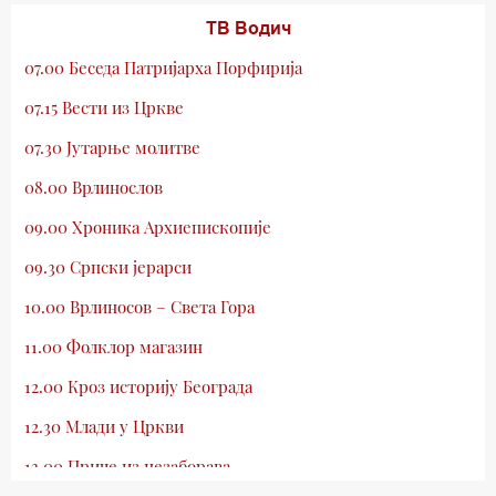
ТВ Водич
07.00 Беседа Патријарха Порфирија
07.15 Вести из Цркве
07.30 Јутарње молитве
08.00 Врлинослов
09.00 Хроника Архиепископије
09.30 Српски јерарси
10.00 Врлиносов – Света Гора
11.00 Фолклор магазин
12.00 Кроз историју Београда
12.30 Млади у Цркви
13.00 Приче из незаборава