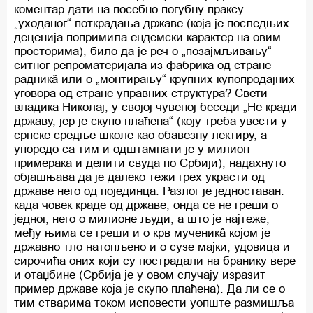
коментар дати на посебно погубну праксу
„уходаног“ поткрадања државе (која је последњих
деценија попримила ендемски карактер на овим
просторима), било да је реч о „позајмљивању“
ситног репроматеријала из фабрика од стране
радникâ или о „монтирању“ крупних купопродајних
уговора од стране управних структура? Свети
владика Николај, у својој чувеној беседи „Не кради
државу, јер је скупо плаћена“ (коју треба увести у
српске средње школе као обавезну лектиру, а
упоредо са тим и одштампати је у милион
примерака и делити свуда по Србији), надахнуто
објашњава да је далеко тежи грех украсти од
државе него од појединца. Разлог је једноставан:
када човек краде од државе, онда се не греши о
једног, него о милионе људи, а што је најтеже,
међу њима се греши и о крв мученикâ којом је
државно тло натопљено и о сузе мајки, удовица и
сирочића оних који су пострадали на бранику вере
и отаџбине (Србија је у овом случају изразит
пример државе која је скупо плаћена). Да ли се о
тим стварима током исповести уопште размишља