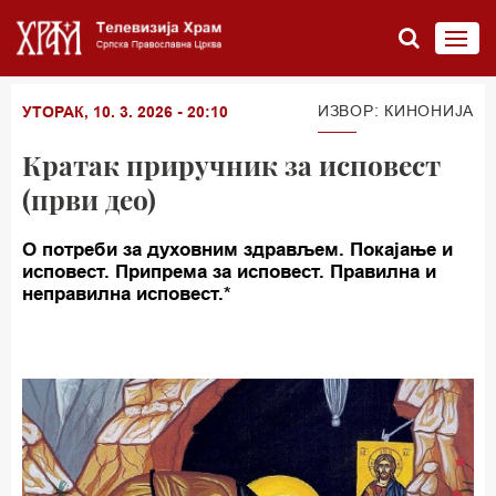
ИЗВОР: КИНОНИЈА
УТОРАК, 10. 3. 2026 - 20:10
Кратак приручник за исповест
(први део)
О потреби за духовним здрављем. Покајање и
исповест. Припрема за исповест. Правилна и
неправилна исповест.*