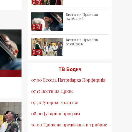
Вести из Цркве за
04.08.2026.
Вести из Цркве за
01.08.2026.
ТВ Водич
07.00 Беседа Патријарха Порфирија
07.15 Вести из Цркве
07.30 Јутарње молитве
08.00 Јутарњи програм
10.00 Црквена предавања и трибине