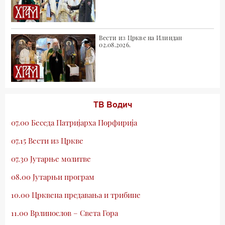
Вести из Цркве на Илиндан
02.08.2026.
ТВ Водич
07.00 Беседа Патријарха Порфирија
07.15 Вести из Цркве
07.30 Јутарње молитве
08.00 Јутарњи програм
10.00 Црквена предавања и трибине
11.00 Врлинослов – Света Гора