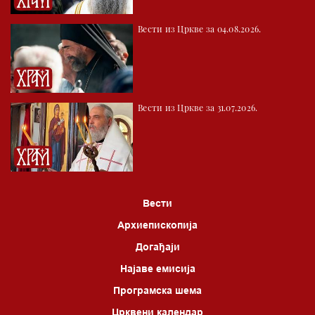
Вести из Цркве за 04.08.2026.
Вести из Цркве за 31.07.2026.
Вести
Архиепископија
Догађаји
Најаве емисија
Програмска шема
Црквени календар