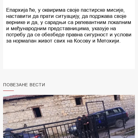
Епархија ће, у оквирима своје пастирске мисије,
наставити да прати ситуацију, да подржава своје
вернике и да, у сарадњи са релевантним локалним
и међународним представницима, указује на
потребу да се обезбеде правна сигурност и услови
за нормалан живот свих на Косову и Метохији.
ПОВЕЗАНЕ ВЕСТИ