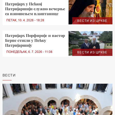
Патријарх у Пећкој
Патријаршији служио вечерње
са изношењем плаштанице
ПЕТАК, 10. 4. 2026 - 18:28
ВЕСТИ ИЗ ЦРКВЕ
Патријарх Порфирије и пастор
Бернс стигли у Пећку
Патријаршију
ПОНЕДЕЉАК, 6. 7. 2026 - 11:08
ВЕСТИ ИЗ ЦРКВЕ
ВЕСТИ