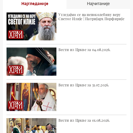
Најгледаније
Најчитаније
Угледајмо се на непоколебиву веру
Светог Илије | Патријарх Порфирије
Вести из Цркве за 04.08.2026.
Вести из Цркве за 31.07.2026.
Вести из Цркве за 01.08.2026.