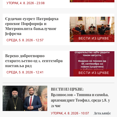
УТОРАК, 4. 8. 2026 - 23:08
Срдачан сусрет Патријарха
српског Порфирија и
Митрополита бањалучког
Јефрема
ВЕСТИ ИЗ ЦРКВЕ
СРЕДА, 5. 8. 2026 - 12:57
Верско добротворно
старатељство од 1. септембра
наставља рад
СРЕДА, 5. 8. 2026 - 12:41
ВЕСТИ ИЗ ЦРКВЕ
ВЕСТИ ИЗ ЦРКВЕ:
Врлинослов – Тишина и самоћа,
архимандрит Теофил, среда 5.8. у
21 час
Детаљније
УТОРАК, 4. 8. 2026 - 10:07