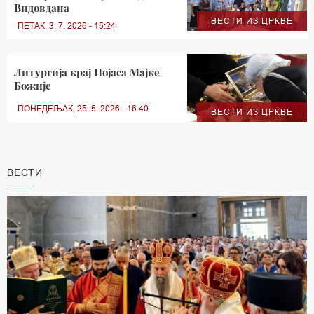
Видовдана
ВЕСТИ ИЗ ЦРКВЕ
ПЕТАК, 3. 7. 2026 - 15:24
Литургија крај Појаса Мајке
Божије
ПОНЕДЕЉАК, 25. 5. 2026 - 16:40
ВЕСТИ ИЗ ЦРКВЕ
ВЕСТИ