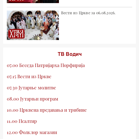
Вести из Цркве за 06.08.2026.
ТВ Водич
07.00 Беседа Патријарха Порфирија
07.15 Вести из Цркве
07.30 Јутарње молитве
08.00 Јутарњи програм
10.00 Црквена предавања и трибине
11.00 Псалтир
12.00 Фолклор магазин