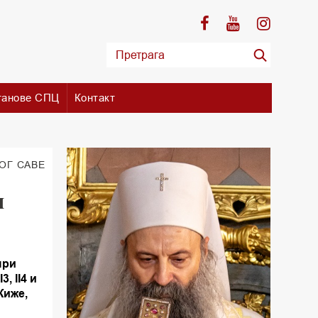
танове СПЦ
Контакт
ОГ САВЕ
и
при
, II4 и
Жиже,