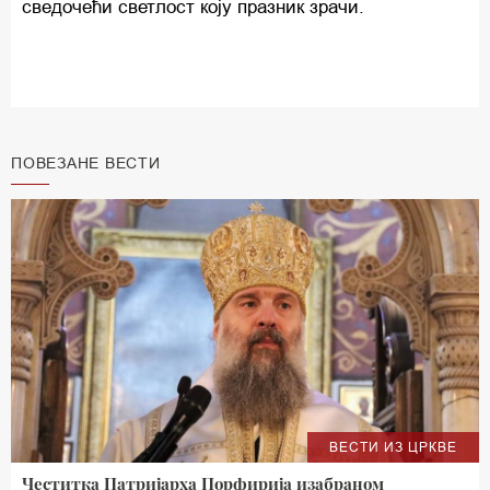
сведочећи светлост коју празник зрачи.
ПОВЕЗАНЕ ВЕСТИ
ВЕСТИ ИЗ ЦРКВЕ
Честитка Патријарха Порфирија изабраном