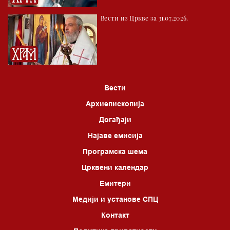
Вести из Цркве за 31.07.2026.
Вести
Архиепископија
Догађаји
Најаве емисија
Програмска шема
Црквени календар
Емитери
Медији и установе СПЦ
Контакт