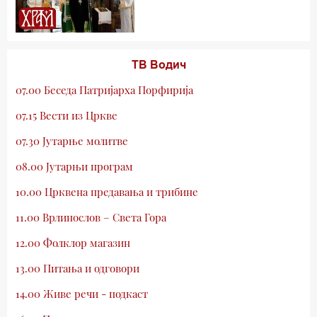
ТВ Водич
07.00 Беседа Патријарха Порфирија
07.15 Вести из Цркве
07.30 Јутарње молитве
08.00 Јутарњи програм
10.00 Црквена предавања и трибине
11.00 Врлинослов – Света Гора
12.00 Фолклор магазин
13.00 Питања и одговори
14.00 Живе речи - подкаст