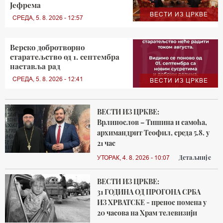
Јефрема
ВЕСТИ ИЗ ЦРКВЕ
СРЕДА, 5. 8. 2026 - 12:57
Верско добротворно
старатељство од 1. септембра
наставља рад
СРЕДА, 5. 8. 2026 - 12:41
ВЕСТИ ИЗ ЦРКВЕ
ВЕСТИ ИЗ ЦРКВЕ:
Врлинослов – Тишина и самоћа,
архимандрит Теофил, среда 5.8. у
21 час
Детаљније
УТОРАК, 4. 8. 2026 - 10:07
ВЕСТИ ИЗ ЦРКВЕ:
31 ГОДИНА ОД ПРОГОНА СРБА
ИЗ ХРВАТСКЕ - пренос помена у
20 часова на Храм телевизији