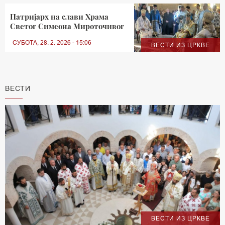
Патријарх на слави Храма
Светог Симеона Мироточивог
СУБОТА, 28. 2. 2026 - 15:06
ВЕСТИ ИЗ ЦРКВЕ
ВЕСТИ
ВЕСТИ ИЗ ЦРКВЕ