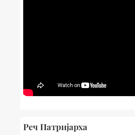
Реч Патријарха