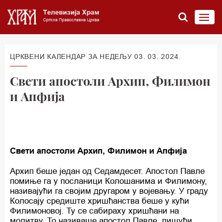
ЦРКВЕНИ КАЛЕНДАР ЗА НЕДЕЉУ 03. 03. 2024.
Свети апостоли Архип, Филимон
и Апфија
Свети апостоли Архип, Филимон и Апфија
Архип беше један од Седамдесет. Апостол Павле
помиње га у посланици Колошанима и Филимону,
називајући га својим другаром у војевању. У граду
Колосају средиште хришћанства беше у кући
Филимоновој. Ту се сабираху хришћани на
молитву. То називаше апостол Павле, пишући