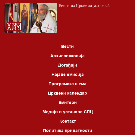
Вести из Цркве за 31.07.2026.
Вести
Архиепископија
Догађаји
Најаве емисија
Програмска шема
Црквени календар
Емитери
Медији и установе СПЦ
Контакт
Политика приватности