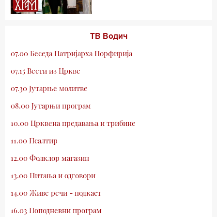
ТВ Водич
07.00 Беседа Патријарха Порфирија
07.15 Вести из Цркве
07.30 Јутарње молитве
08.00 Јутарњи програм
10.00 Црквена предавања и трибине
11.00 Псалтир
12.00 Фолклор магазин
13.00 Питања и одговори
14.00 Живе речи - подкаст
16.03 Поподневни програм