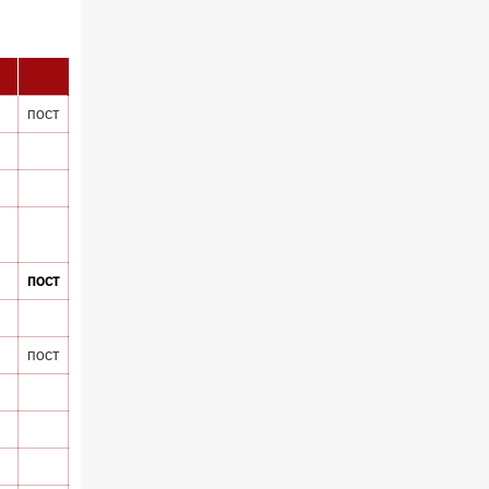
пост
пост
пост