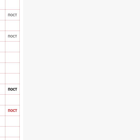
пост
пост
пост
пост