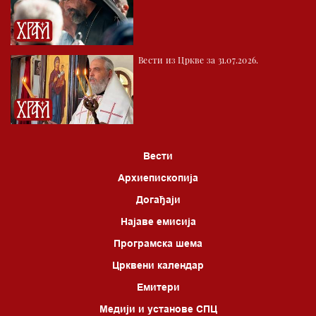
Вести из Цркве за 31.07.2026.
Вести
Архиепископија
Догађаји
Најаве емисија
Програмска шема
Црквени календар
Емитери
Медији и установе СПЦ