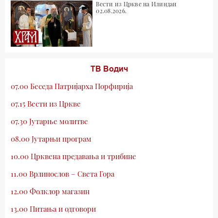
Вести из Цркве на Илиндан
02.08.2026.
ТВ Водич
07.00 Беседа Патријарха Порфирија
07.15 Вести из Цркве
07.30 Јутарње молитве
08.00 Јутарњи програм
10.00 Црквена предавања и трибине
11.00 Врлинослов – Света Гора
12.00 Фолклор магазин
13.00 Питања и одговори