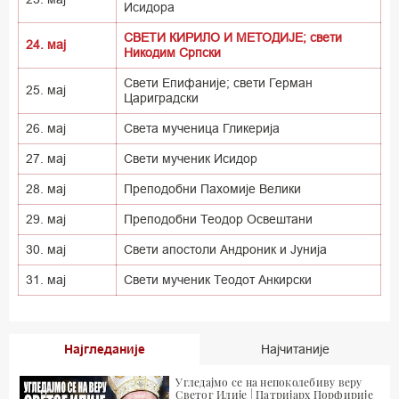
Исидора
СВЕТИ КИРИЛО И МЕТОДИЈЕ; свети
24. мај
Никодим Српски
Свети Епифаније; свети Герман
25. мај
Цариградски
26. мај
Света мученица Гликерија
27. мај
Свети мученик Исидор
28. мај
Преподобни Пахомије Велики
29. мај
Преподобни Теодор Освештани
30. мај
Свети апостоли Андроник и Јунија
31. мај
Свети мученик Теодот Анкирски
Најгледаније
Најчитаније
Угледајмо се на непоколебиву веру
Светог Илије | Патријарх Порфирије