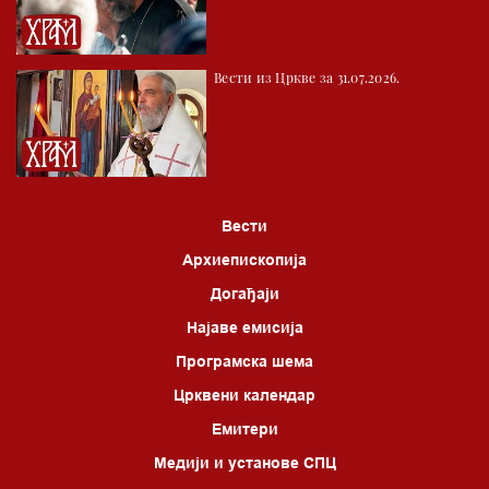
Вести из Цркве за 31.07.2026.
Вести
Архиепископија
Догађаји
Најаве емисија
Програмска шема
Црквени календар
Емитери
Медији и установе СПЦ