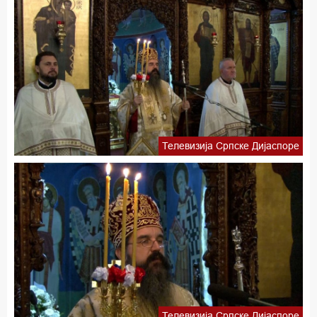
Телевизија Српске Дијаспоре
Телевизија Српске Дијаспоре