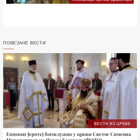
ПОВЕЗАНЕ ВЕСТИ
ВЕСТИ ИЗ ЦРКВЕ
Епископ Јеротеј богослужио у цркви Светог Симеона