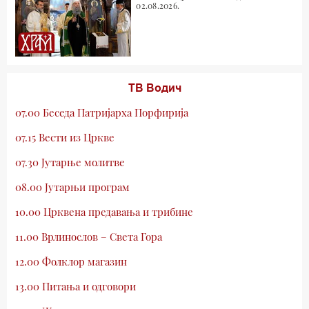
02.08.2026.
ТВ Водич
07.00 Беседа Патријарха Порфирија
07.15 Вести из Цркве
07.30 Јутарње молитве
08.00 Јутарњи програм
10.00 Црквена предавања и трибине
11.00 Врлинослов – Света Гора
12.00 Фолклор магазин
13.00 Питања и одговори