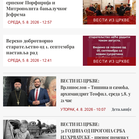
српског Порфирија и
Митрополита бањалучког
Јефрема
ВЕСТИ ИЗ ЦРКВЕ
СРЕДА, 5. 8. 2026 - 12:57
Верско добротворно
старатељство од 1. септембра
наставља рад
СРЕДА, 5. 8. 2026 - 12:41
ВЕСТИ ИЗ ЦРКВЕ
ВЕСТИ ИЗ ЦРКВЕ:
Врлинослов – Тишина и самоћа,
архимандрит Теофил, среда 5.8. у
21 час
Детаљније
УТОРАК, 4. 8. 2026 - 10:07
ВЕСТИ ИЗ ЦРКВЕ:
31 ГОДИНА ОД ПРОГОНА СРБА
ИЗ ХРВАТСКЕ - пренос помена у