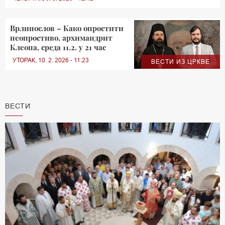
Врлинослов – Како опростити
неопростиво, архимандрит
Клеопа, среда 11.2. у 21 час
УТОРАК, 10. 2. 2026 - 11:23
ВЕСТИ ИЗ ЦРКВЕ
ВЕСТИ