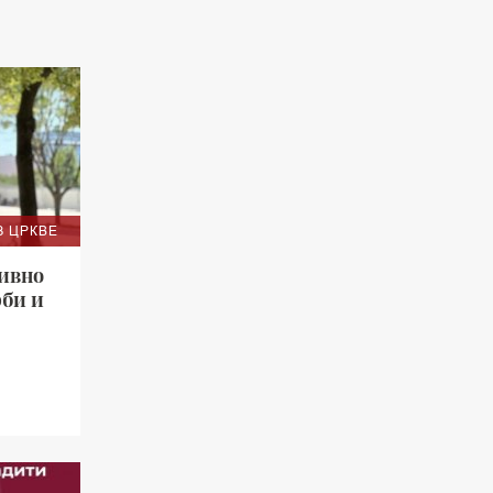
З ЦРКВЕ
зивно
рби и