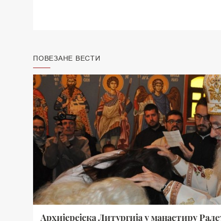
ПОВЕЗАНЕ ВЕСТИ
Архијерејска Литургија у манастиру Рал