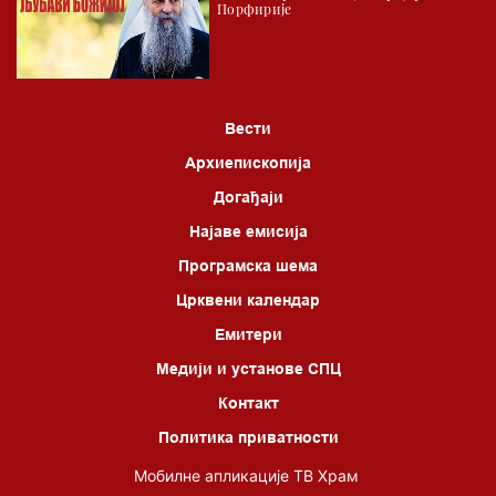
Порфирије
Вести
Архиепископија
Догађаји
Најаве емисија
Програмска шема
Црквени календар
Емитери
Медији и установе СПЦ
Контакт
Политика приватности
Мобилне апликације ТВ Храм