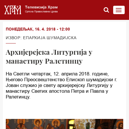
ПОНЕДЕЉАК, 16. 4. 2018 - 12:00
ИЗВОР: ЕПАРХИЈА ШУМАДИЈСКА
Архијерејска Литургија у
манастиру Ралетинцу
На Светли четвртак, 12. априла 2018. године,
Његово Преосвештенство Епископ шумадијски г.
Јован служио је свету архијерејску Литургију у
манастиру Светих апостола Петра и Павла у
Ралетинцу.