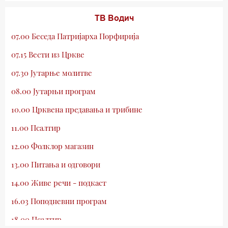
ТВ Водич
07.00 Беседа Патријарха Порфирија
07.15 Вести из Цркве
07.30 Јутарње молитве
08.00 Јутарњи програм
10.00 Црквена предавања и трибине
11.00 Псалтир
12.00 Фолклор магазин
13.00 Питања и одговори
14.00 Живе речи - подкаст
16.03 Поподневни програм
18.00 Псалтир