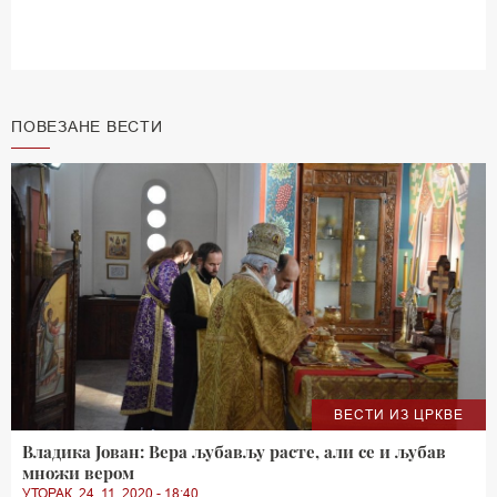
ПОВЕЗАНЕ ВЕСТИ
ВЕСТИ ИЗ ЦРКВЕ
Владика Јован: Вера љубављу расте, али се и љубав
множи вером
УТОРАК, 24. 11. 2020 - 18:40