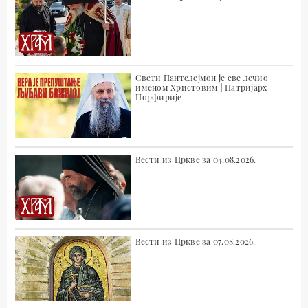
Свети Пантелејмон је све лечио
именом Христовим | Патријарх
Порфирије
Вести из Цркве за 04.08.2026.
Вести из Цркве за 07.08.2026.