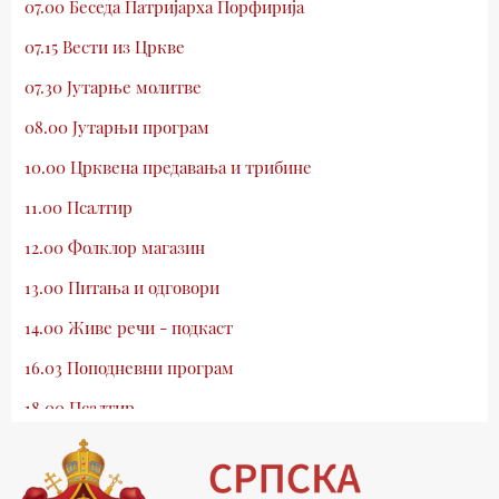
07.00 Беседа Патријарха Порфирија
07.15 Вести из Цркве
07.30 Јутарње молитве
08.00 Јутарњи програм
10.00 Црквена предавања и трибине
11.00 Псалтир
12.00 Фолклор магазин
13.00 Питања и одговори
14.00 Живе речи - подкаст
16.03 Поподневни програм
18.00 Псалтир
19.03 Млади у Цркви
19.30 Вечерње молитве