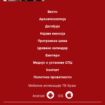
Вести
Архиепископија
Догађаји
Најаве емисија
Програмска шема
Црквени календар
Емитери
Медији и установе СПЦ
Контакт
Политика приватности
Мобилне апликације ТВ Храм
Android
iOS