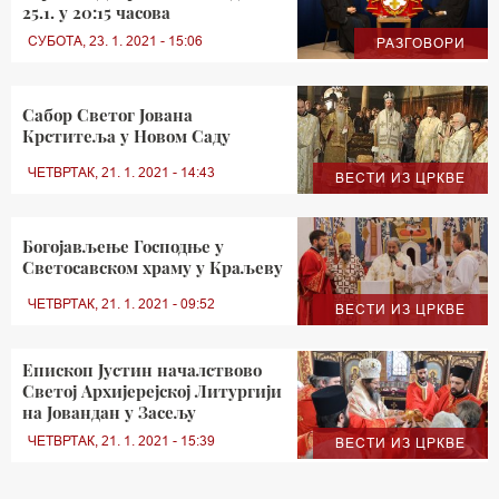
25.1. у 20:15 часова
СУБОТА, 23. 1. 2021 - 15:06
РАЗГОВОРИ
Сабор Светог Јована
Крститеља у Новом Саду
ЧЕТВРТАК, 21. 1. 2021 - 14:43
ВЕСТИ ИЗ ЦРКВЕ
Богојављење Господње у
Светосавском храму у Краљеву
ЧЕТВРТАК, 21. 1. 2021 - 09:52
ВЕСТИ ИЗ ЦРКВЕ
Епископ Јустин началствово
Светој Архијерејској Литургији
на Јовандан у Засељу
ЧЕТВРТАК, 21. 1. 2021 - 15:39
ВЕСТИ ИЗ ЦРКВЕ