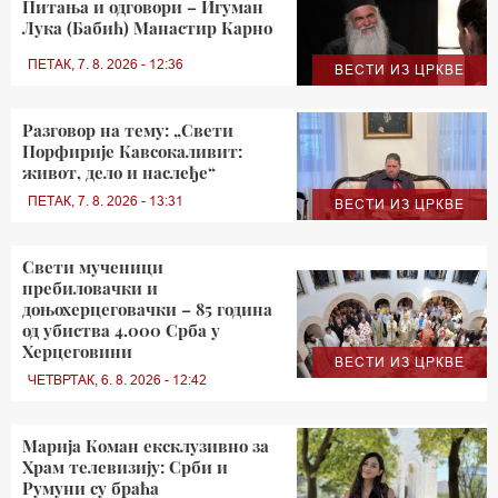
Питања и одговори – Игуман
Лука (Бабић) Манастир Карно
ПЕТАК, 7. 8. 2026 - 12:36
ВЕСТИ ИЗ ЦРКВЕ
Разговор на тему: „Свети
Порфирије Кавсокаливит:
живот, дело и наслеђе“
ПЕТАК, 7. 8. 2026 - 13:31
ВЕСТИ ИЗ ЦРКВЕ
Свети мученици
пребиловачки и
доњохерцеговачки – 85 година
од убиства 4.000 Срба у
Херцеговини
ВЕСТИ ИЗ ЦРКВЕ
ЧЕТВРТАК, 6. 8. 2026 - 12:42
Марија Коман ексклузивно за
Храм телевизију: Срби и
Румуни су браћа