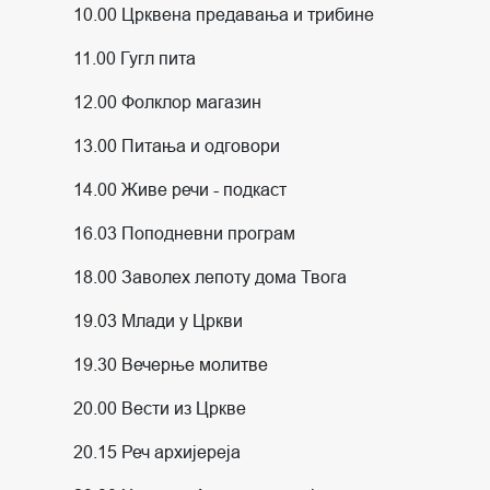
10.00 Црквена предавања и трибине
11.00 Гугл пита
12.00 Фолклор магазин
13.00 Питања и одговори
14.00 Живе речи - подкаст
16.03 Поподневни програм
18.00 Заволех лепоту дома Твога
19.03 Млади у Цркви
19.30 Вечерње молитве
20.00 Вести из Цркве
20.15 Реч архијереја