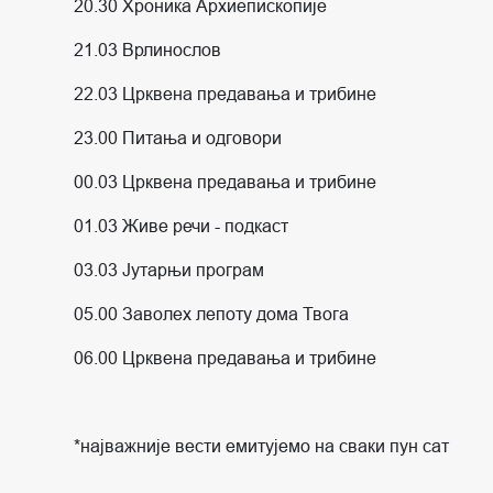
20.30 Хроника Архиепископије
21.03 Врлинослов
22.03 Црквена предавања и трибине
23.00 Питања и одговори
00.03 Црквена предавања и трибине
01.03 Живе речи - подкаст
03.03 Јутарњи програм
05.00 Заволех лепоту дома Твога
06.00 Црквена предавања и трибине
*најважније вести емитујемо на сваки пун сат