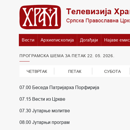
Вести
Архиепископија
Догађаји
Најаве емис
ПРОГРАМСКА ШЕМА ЗА ПЕТАК 22. 05. 2026.
ЧЕТВРТАК
ПЕТАК
СУБОТА
07.00 Беседа Патријарха Порфирија
07.15 Вести из Цркве
07.30 Јутарње молитве
08.00 Јутарњи програм