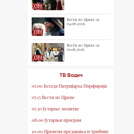
Вести из Цркве за
04.08.2026.
Вести из Цркве за
01.08.2026.
ТВ Водич
07.00 Беседа Патријарха Порфирија
07.15 Вести из Цркве
07.30 Јутарње молитве
08.00 Јутарњи програм
10.00 Црквена предавања и трибине