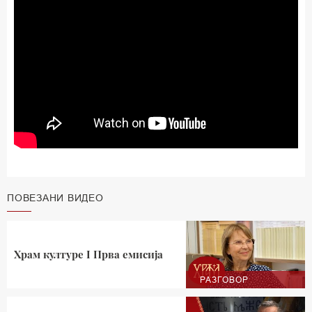
ПОВЕЗАНИ ВИДЕО
Храм културе I Прва емисија
РАЗГОВОР