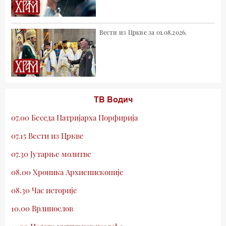
Вести из Цркве за 01.08.2026.
ТВ Водич
07.00 Беседа Патријарха Порфирија
07.15 Вести из Цркве
07.30 Јутарње молитве
08.00 Хроника Архиепископије
08.30 Час историје
10.00 Врлинослов