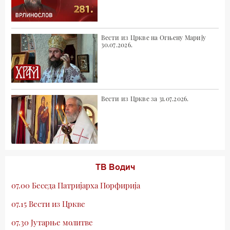
Вести из Цркве на Огњену Марију
30.07.2026.
Вести из Цркве за 31.07.2026.
ТВ Водич
07.00 Беседа Патријарха Порфирија
07.15 Вести из Цркве
07.30 Јутарње молитве