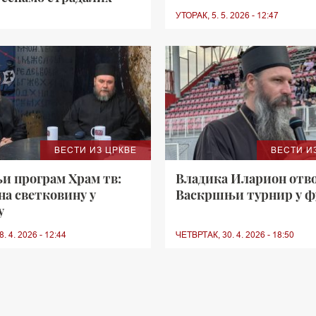
УТОРАК, 5. 5. 2026 - 12:47
ВЕСТИ ИЗ ЦРКВЕ
ВЕСТИ И
и програм Храм тв:
Владика Иларион отв
на светковину у
Васкршњи турнир у ф
у
. 4. 2026 - 12:44
ЧЕТВРТАК, 30. 4. 2026 - 18:50