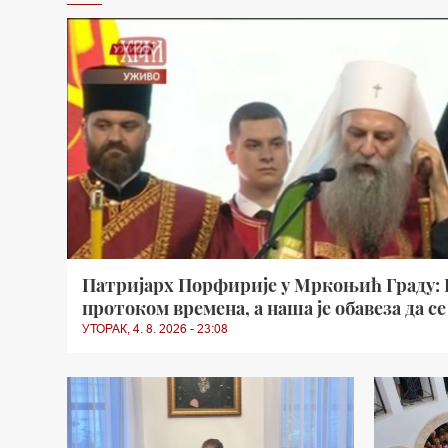
Патријарх Порфирије у Мркоњић Граду: Б
протоком времена, а наша је обавеза да с
УТОРАК, 4. 8. 2026 - 23:08