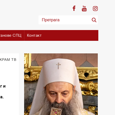
танове СПЦ
Контакт
 ХРАМ ТВ
г и
и
а.