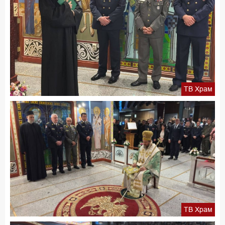
ТВ Храм
ТВ Храм