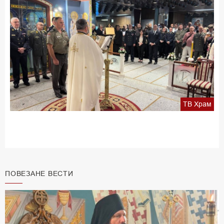
ТВ Храм
ПОВЕЗАНЕ ВЕСТИ