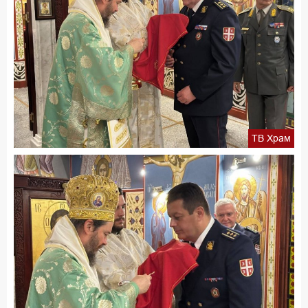
ТВ Храм