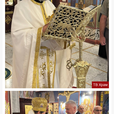
ТВ Храм