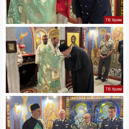
ТВ Храм
ТВ Храм