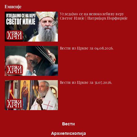
Емисије
Угледајмо се на непоколебиву веру
Светог Илије | Патријарх Порфирије
Вести из Цркве за 04.08.2026.
Вести из Цркве за 31.07.2026.
Вести
Архиепископија