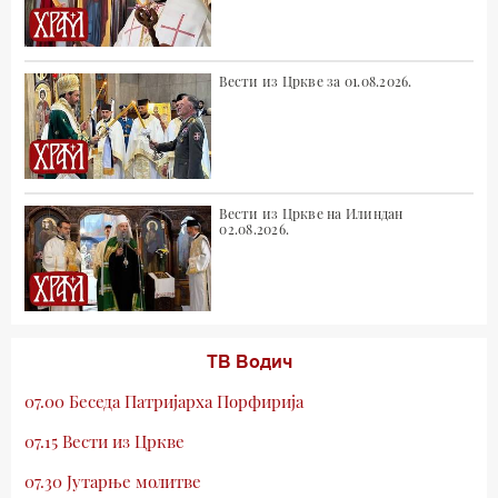
Вести из Цркве за 01.08.2026.
Вести из Цркве на Илиндан
02.08.2026.
ТВ Водич
07.00 Беседа Патријарха Порфирија
07.15 Вести из Цркве
07.30 Јутарње молитве