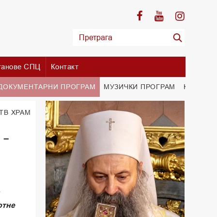
танове СПЦ
Контакт
ДОКУМЕНТАРНИ ПРОГРАМ
МУЗИЧКИ ПРОГРАМ
КУЛТУРН
 ТВ ХРАМ
 -
отне