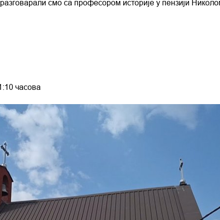
с разговарали смо са професором историје у пензији Никол
1:10 часова