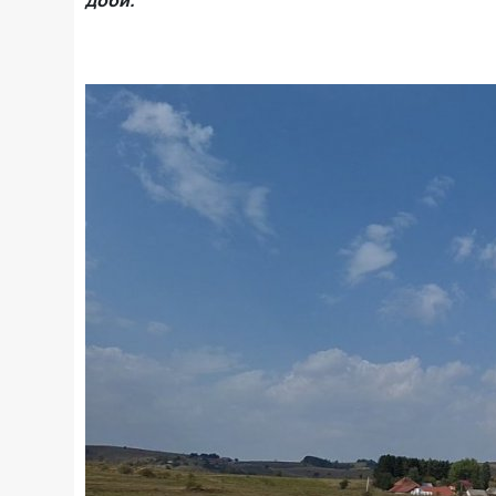
доби.