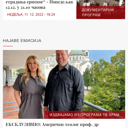
страдања српског“ - Понедељак
12.12. у 21.10 часова
ДОКУМЕНТАРНИ
НЕДЕЉА, 11. 12. 2022 - 18:24
ПРОГРАМ
НАЈАВЕ ЕМИСИЈА
ИЗДВАЈАМО ИЗ ПРОГРАМА ТВ ХРАМ
ЕКСКЛУЗИВНО: Амерички теолог проф. др