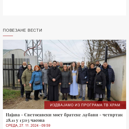
ПОВЕЗАНЕ ВЕСТИ
ИЗДВАЈАМО ИЗ ПРОГРАМА ТВ ХРАМ
Најава - Светосавски мост братске љубави - четвртак
28.11 у 13:03 часова
СРЕДА, 27. 11. 2024 - 09:59