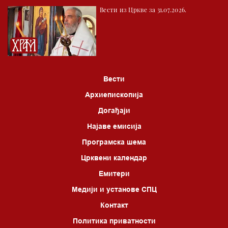
Вести из Цркве за 31.07.2026.
Вести
Архиепископија
Догађаји
Најаве емисија
Програмска шема
Црквени календар
Емитери
Медији и установе СПЦ
Контакт
Политика приватности