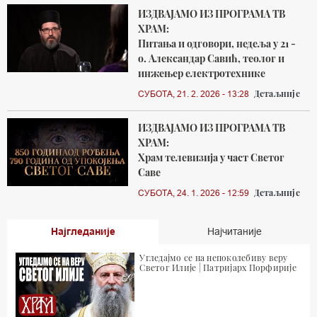
ИЗДВАЈАМО ИЗ ПРОГРАМА ТВ
ХРАМ:
Питања и одговори, недеља у 21 -
о. Александар Савић, теолог и
инжењер електротехнике
Детаљније
СУБОТА, 21. 2. 2026 - 13:28
ИЗДВАЈАМО ИЗ ПРОГРАМА ТВ
ХРАМ:
Храм телевизија у част Светог
Саве
Детаљније
СУБОТА, 24. 1. 2026 - 12:59
Најгледаније
Најчитаније
Угледајмо се на непоколебиву веру
Светог Илије | Патријарх Порфирије