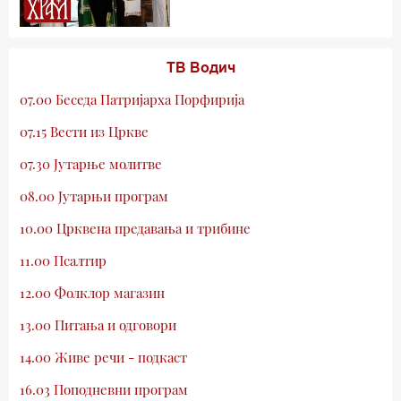
ТВ Водич
07.00 Беседа Патријарха Порфирија
07.15 Вести из Цркве
07.30 Јутарње молитве
08.00 Јутарњи програм
10.00 Црквена предавања и трибине
11.00 Псалтир
12.00 Фолклор магазин
13.00 Питања и одговори
14.00 Живе речи - подкаст
16.03 Поподневни програм