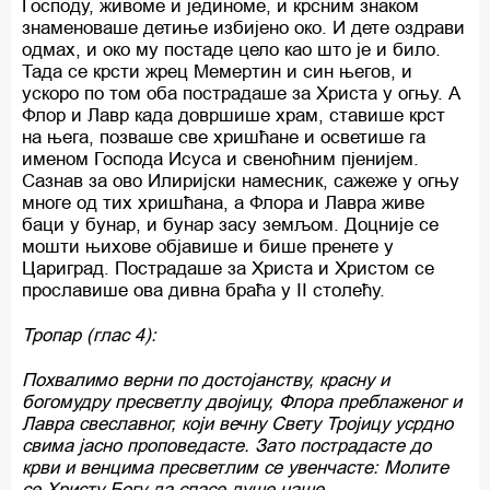
Господу, живоме и јединоме, и крсним знаком
знаменоваше детиње избијено око. И дете оздрави
одмах, и око му постаде цело као што је и било.
Тада се крсти жрец Мемертин и син његов, и
ускоро по том оба пострадаше за Христа у огњу. А
Флор и Лавр када довршише храм, ставише крст
на њега, позваше све хришћане и осветише га
именом Господа Исуса и свеноћним пјенијем.
Сазнав за ово Илиријски намесник, сажеже у огњу
многе од тих хришћана, а Флора и Лавра живе
баци у бунар, и бунар засу земљом. Доцније се
мошти њихове објавише и бише пренете у
Цариград. Пострадаше за Христа и Христом се
прославише ова дивна браћа у II столећу.
Тропар (глас 4):
Похвалимо верни по достојанству, красну и
богомудру пресветлу двојицу, Флора преблаженог и
Лавра свеславног, који вечну Свету Тројицу усрдно
свима јасно проповедасте. Зато пострадасте до
крви и венцима пресветлим се увенчасте: Молите
се Христу Богу да спасе душе наше.