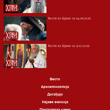
Вести из Цркве за 04.08.2026.
Вести из Цркве за 31.07.2026.
Вести
Архиепископија
Догађаји
Најаве емисија
Програмска шема