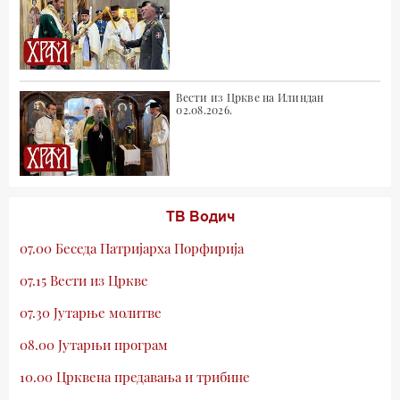
Вести из Цркве на Илиндан
02.08.2026.
ТВ Водич
07.00 Беседа Патријарха Порфирија
07.15 Вести из Цркве
07.30 Јутарње молитве
08.00 Јутарњи програм
10.00 Црквена предавања и трибине