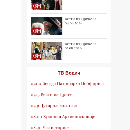
Вести из Цркве за
04.08.2026.
Вести из Цркве за
01.08.2026.
ТВ Водич
07.00 Беседа Патријарха Порфирија
07.15 Вести из Цркве
07.30 Јутарње молитве
08.00 Хроника Архиепископије
08.30 Час историје