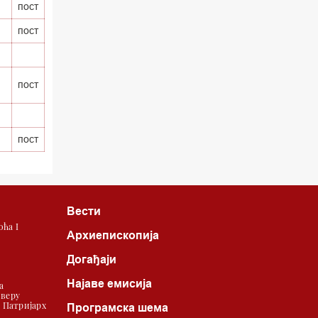
пост
пост
пост
пост
Вести
ћа I
Архиепископија
Догађаји
Најаве емисија
а
 веру
| Патријарх
Програмска шема