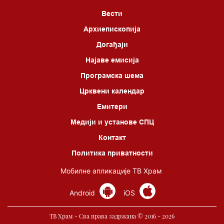
Вести
Архиепископија
Догађаји
Најаве емисија
Програмска шема
Црквени календар
Емитери
Медији и установе СПЦ
Контакт
Политика приватности
Мобилне апликације ТВ Храм
Android
iOS
ТВ Храм - Сва права задржана © 2016 - 2026