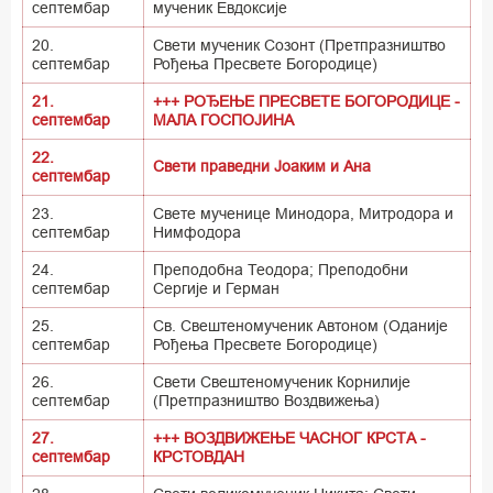
септембар
мученик Евдоксије
20.
Свети мученик Созонт (Претпразништво
септембар
Рођења Пресвете Богородице)
21.
+++ РОЂЕЊЕ ПРЕСВЕТЕ БОГОРОДИЦЕ -
септембар
МАЛА ГОСПОЈИНА
22.
Свети праведни Јоаким и Ана
септембар
23.
Свете мученице Минодора, Митродора и
септембар
Нимфодора
24.
Преподобна Теодора; Преподобни
септембар
Сергије и Герман
25.
Св. Свештеномученик Автоном (Оданије
септембар
Рођења Пресвете Богородице)
26.
Свети Свештеномученик Корнилије
септембар
(Претпразништво Воздвижења)
27.
+++ ВОЗДВИЖЕЊЕ ЧАСНОГ КРСТА -
септембар
КРСТОВДАН