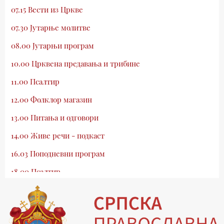
07.15 Вести из Цркве
07.30 Јутарње молитве
08.00 Јутарњи програм
10.00 Црквена предавања и трибине
11.00 Псалтир
12.00 Фолклор магазин
13.00 Питања и одговори
14.00 Живе речи - подкаст
16.03 Поподневни програм
18.00 Псалтир
19.03 Млади у Цркви
19.30 Вечерње молитве