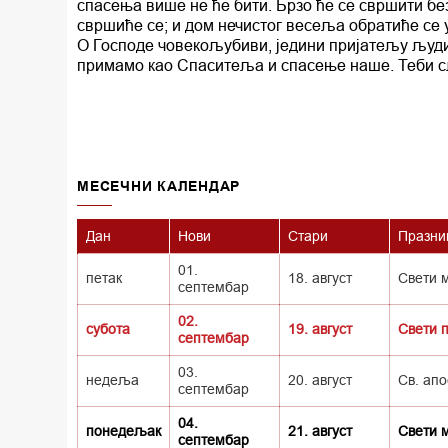
спасења више не ће бити. Брзо ће се свршити бе
свршиће се; и дом нечистог весеља обратиће се у
О Господе човекољубиви, једини пријатељу људи,
примамо као Спаситеља и спасење наше. Теби сл
MECEЧНИ КАЛЕНДАР
Дан
Нови
Стари
Празни
01.
петак
18. август
Свети 
септембар
02.
субота
19. август
Свети 
септембар
03.
недеља
20. август
Св. апо
септембар
04.
понедељак
21. август
Свети 
септембар