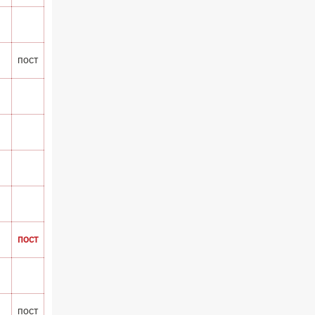
пост
пост
пост