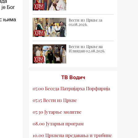
ада
је Бог
 с њима
Вести из Цркве за
01.08.2026.
Вести из Цркве на
Илиндан 02.08.2026.
ТВ Водич
07.00 Беседа Патријарха Порфирија
07.15 Вести из Цркве
07.30 Јутарње молитве
08.00 Јутарњи програм
10.00 Црквена предавања и трибине