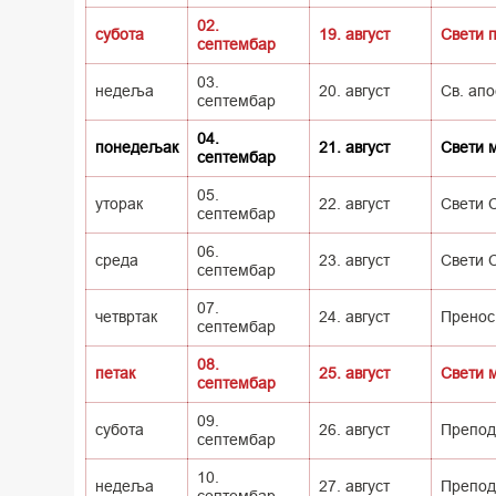
02.
субота
19. август
Свети 
септембар
03.
недеља
20. август
Св. апо
септембар
04.
понедељак
21. август
Свети 
септембар
05.
уторак
22. август
Свети 
септембар
06.
среда
23. август
Свети 
септембар
07.
четвртак
24. август
Пренос 
септембар
08.
петак
25. август
Свети 
септембар
09.
субота
26. август
Препод
септембар
10.
недеља
27. август
Препод