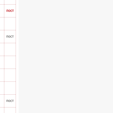
пост
пост
пост