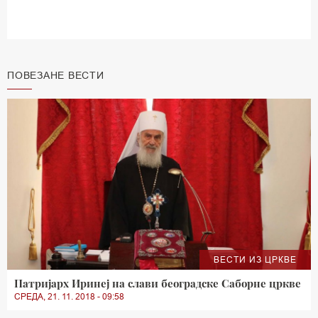
ПОВЕЗАНЕ ВЕСТИ
ВЕСТИ ИЗ ЦРКВЕ
Патријарх Иринеј на слави београдске Саборне цркве
СРЕДА, 21. 11. 2018 - 09:58