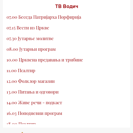
ТВ Водич
07.00 Беседа Патријарха Порфирија
07.15 Вести из Цркве
07.30 Јутарње молитве
08.00 Јутарњи програм
10.00 Црквена предавања и трибине
11.00 Псалтир
12.00 Фолклор магазин
13.00 Питања и одговори
14.00 Живе речи - подкаст
16.03 Поподневни програм
18.00 Псалтир