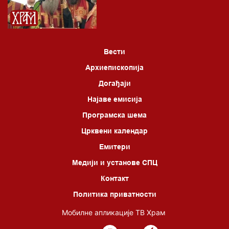
Вести
Архиепископија
Догађаји
Најаве емисија
Програмска шема
Црквени календар
Емитери
Медији и установе СПЦ
Контакт
Политика приватности
Мобилне апликације ТВ Храм