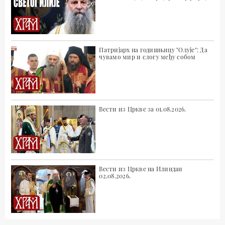
Патријарх на годишњицу "Олује": Да
чувамо мир и слогу међу собом
Вести из Цркве за 01.08.2026.
Вести из Цркве на Илиндан
02.08.2026.