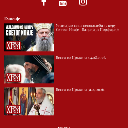
Емисије
Угледајмо се на непоколебиву веру
Светог Илије | Патријарх Порфирије
Вести из Цркве за 04.08.2026.
Вести из Цркве за 31.07.2026.