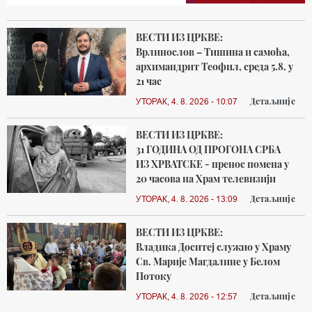
ВЕСТИ ИЗ ЦРКВЕ:
Врлинослов – Тишина и самоћа,
архимандрит Теофил, среда 5.8. у
21 час
Детаљније
УТОРАК, 4. 8. 2026 - 10:07
ВЕСТИ ИЗ ЦРКВЕ:
31 ГОДИНА ОД ПРОГОНА СРБА
ИЗ ХРВАТСКЕ - пренос помена у
20 часова на Храм телевизији
Детаљније
УТОРАК, 4. 8. 2026 - 13:09
ВЕСТИ ИЗ ЦРКВЕ:
Владика Доситеј служио у Храму
Св. Марије Магдалине у Белом
Потоку
Детаљније
УТОРАК, 4. 8. 2026 - 12:57