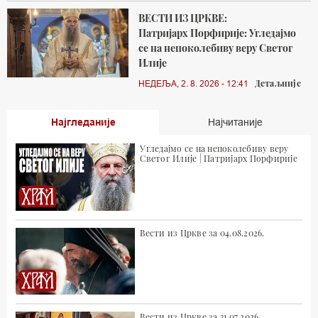
ВЕСТИ ИЗ ЦРКВЕ:
Патријарх Порфирије: Угледајмо
се на непоколебиву веру Светог
Илије
Детаљније
НЕДЕЉА, 2. 8. 2026 - 12:41
Најгледаније
Најчитаније
Угледајмо се на непоколебиву веру
Светог Илије | Патријарх Порфирије
Вести из Цркве за 04.08.2026.
Вести из Цркве за 31.07.2026.