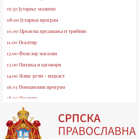
07.30 Јутарње молитве
08.00 Јутарњи програм
10.00 Црквена предавања и трибине
11.00 Псалтир
12.00 Фолклор магазин
13.00 Питања и одговори
14.00 Живе речи - подкаст
16.03 Поподневни програм
18.00 Псалтир
19.03 Млади у Цркви
19.30 Вечерње молитве
20.00 Вести из Цркве