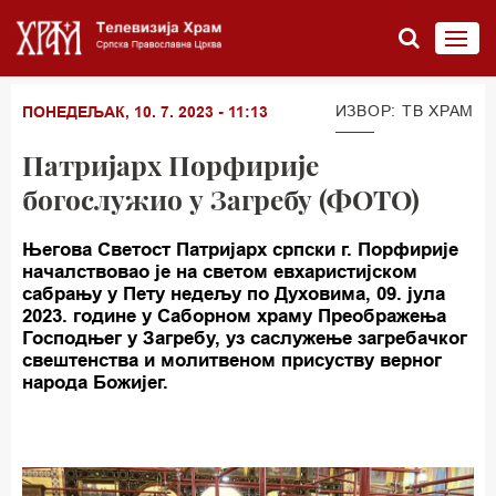
ИЗВОР: ТВ ХРАМ
ПОНЕДЕЉАК, 10. 7. 2023 - 11:13
Патријарх Порфирије
богослужио у Загребу (ФОТО)
Његова Светост Патријарх српски г. Порфирије
началствовао је на светом евхаристијском
сабрању у Пету недељу по Духовима, 09. јула
2023. године у Саборном храму Преображења
Господњег у Загребу, уз саслужење загребачког
свештенства и молитвеном присуству верног
народа Божијег.