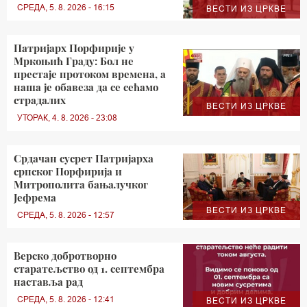
СРЕДА, 5. 8. 2026 - 16:15
ВЕСТИ ИЗ ЦРКВЕ
Патријарх Порфирије у
Мркоњић Граду: Бол не
престаје протоком времена, а
наша је обавеза да се сећамо
страдалих
ВЕСТИ ИЗ ЦРКВЕ
УТОРАК, 4. 8. 2026 - 23:08
Срдачан сусрет Патријарха
српског Порфирија и
Митрополита бањалучког
Јефрема
ВЕСТИ ИЗ ЦРКВЕ
СРЕДА, 5. 8. 2026 - 12:57
Верско добротворно
старатељство од 1. септембра
наставља рад
СРЕДА, 5. 8. 2026 - 12:41
ВЕСТИ ИЗ ЦРКВЕ