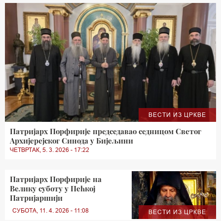
ВЕСТИ ИЗ ЦРКВЕ
Патријарх Порфирије председавао седницом Светог
Архијерејског Синода у Бијељини
ЧЕТВРТАК, 5. 3. 2026 - 17:22
Патријарх Порфирије на
Велику суботу у Пећкој
Патријаршији
СУБОТА, 11. 4. 2026 - 11:08
ВЕСТИ ИЗ ЦРКВЕ