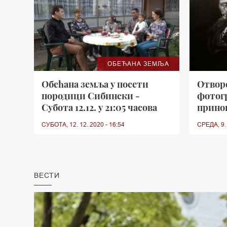
ОБЕЋАНА ЗЕМЉА
Обећана земља у посети
Отвор
породици Сибински -
фотог
Субота 12.12. у 21:05 часова
прин
СУБОТА, 12. 12. 2020 - 16:54
СРЕДА, 9. 
ВЕСТИ