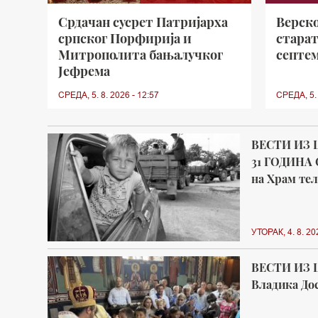
Срдачан сусрет Патријарха
Верск
српског Порфирија и
старат
Митрополита бањалучког
септем
Јефрема
СРЕДА, 5. 8. 2026 - 12:57
СРЕДА, 5. 
ВЕСТИ ИЗ 
31 ГОДИНА 
на Храм тел
УТОРАК, 4. 8. 20
ВЕСТИ ИЗ 
Владика Дос