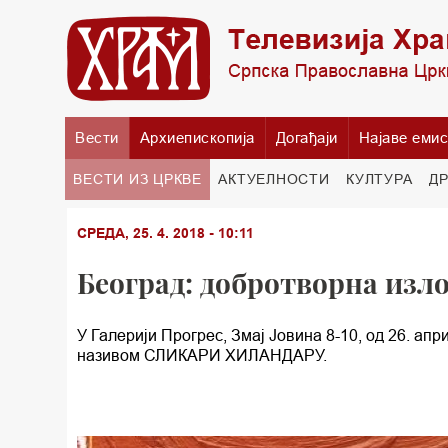
Вести
Архиепископија
Догађаји
Најаве емис
ВЕСТИ ИЗ ЦРКВЕ
АКТУЕЛНОСТИ
КУЛТУРА
Д
СРЕДА, 25. 4. 2018 - 10:11
Београд: добротворна из
У Галерији Прогрес, Змај Јовина 8-10, од 26. ап
називом СЛИКАРИ ХИЛАНДАРУ.