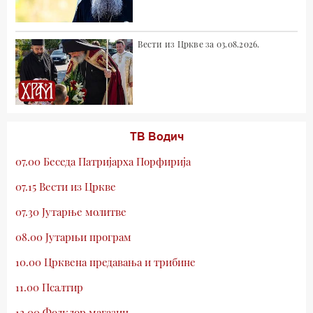
Вести из Цркве за 03.08.2026.
ТВ Водич
07.00 Беседа Патријарха Порфирија
07.15 Вести из Цркве
07.30 Јутарње молитве
08.00 Јутарњи програм
10.00 Црквена предавања и трибине
11.00 Псалтир
12.00 Фолклор магазин