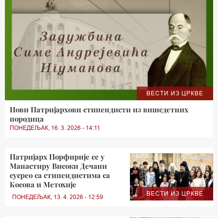
ВЕСТИ ИЗ ЦРКВЕ
Нови Патријархови стипендисти из вишедетних
породица
ПОНЕДЕЉАК, 16. 3. 2026 - 14:11
Патријарх Порфирије се у
Манастиру Високи Дечани
сусрео са стипендистима са
Косова и Метохије
ВЕСТИ ИЗ ЦРКВЕ
ПОНЕДЕЉАК, 13. 4. 2026 - 12:59