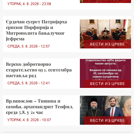
УТОРАК, 4. 8. 2026 - 23:08
Срдачан сусрет Патријарха
српског Порфирија и
Митрополита бањалучког
Јефрема
ВЕСТИ ИЗ ЦРКВЕ
СРЕДА, 5. 8. 2026 - 12:57
Верско добротворно
старатељство од 1. септембра
наставља рад
СРЕДА, 5. 8. 2026 - 12:41
ВЕСТИ ИЗ ЦРКВЕ
Врлинослов – Тишина и
самоћа, архимандрит Теофил,
среда 5.8. у 21 час
УТОРАК, 4. 8. 2026 - 10:07
ВЕСТИ ИЗ ЦРКВЕ