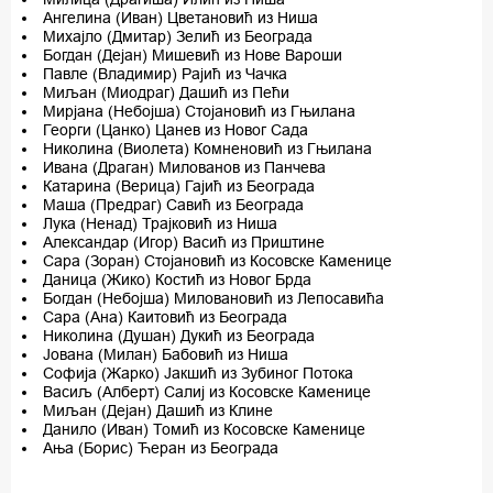
Ангелина (Иван) Цветановић из Ниша
Михајло (Дмитар) Зелић из Београда
Богдан (Дејан) Мишевић из Нове Вароши
Павле (Владимир) Рајић из Чачка
Миљан (Миодраг) Дашић из Пећи
Мирјана (Небојша) Стојановић из Гњилана
Георги (Цанко) Цанев из Новог Сада
Николина (Виолета) Комненовић из Гњилана
Ивана (Драган) Милованов из Панчева
Катарина (Верица) Гајић из Београда
Маша (Предраг) Савић из Београда
Лука (Ненад) Трајковић из Ниша
Александар (Игор) Васић из Приштине
Сара (Зоран) Стојановић из Косовске Каменице
Даница (Жико) Костић из Новог Брда
Богдан (Небојша) Миловановић из Лепосавића
Сара (Ана) Каитовић из Београда
Николина (Душан) Дукић из Београда
Јована (Милан) Бабовић из Ниша
Софија (Жарко) Јакшић из Зубиног Потока
Васиљ (Алберт) Салиј из Косовске Каменице
Миљан (Дејан) Дашић из Клине
Данило (Иван) Томић из Косовске Каменице
Ања (Борис) Ћеран из Београда