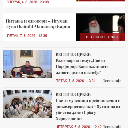
УТОРАК, 4. 8. 2026 - 23:08
Питања и одговори – Игуман
Лука (Бабић) Манастир Карно
ПЕТАК, 7. 8. 2026 - 12:36
ВЕСТИ ИЗ ЦРКВЕ
ВЕСТИ ИЗ ЦРКВЕ:
Разговор на тему: „Свети
Порфирије Кавсокаливит:
живот, дело и наслеђе“
Детаљније
ПЕТАК, 7. 8. 2026 - 13:31
ВЕСТИ ИЗ ЦРКВЕ:
Свети мученици пребиловачки и
доњохерцеговачки – 85 година од
убиства 4.000 Срба у
Херцеговини
Детаљније
ЧЕТВРТАК, 6. 8. 2026 - 12:42