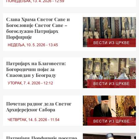
ПОНЕДЕЉАК, 13. 4. 2026 - 12:59
Слава Храма Светог Саве и
Богословије Светог Саве –
богослужио Патријарх
Порфирије
ВЕСТИ ИЗ ЦРКВЕ
НЕДЕЉА, 10. 5. 2026 - 13:45
Патријарх на Благовести:
Богородичин појас за
Спасовдан у Београду
УТОРАК, 7. 4. 2026 - 12:12
ВЕСТИ ИЗ ЦРКВЕ
Почетак радног дела Светог
Архијерејског Сабора
ЧЕТВРТАК, 14. 5. 2026 - 11:54
ВЕСТИ ИЗ ЦРКВЕ
Патријарх Порфирије посетио